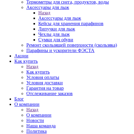
Термометры для снега, продуктов, воды
Аксессуары для лыж
Назад
Аксессуары для лыж
Кейсы для хранения парафинов
Липучки для лыж
Чехлы для лыж
Сумки для обуви
Ремонт скользящей поверхности (скользяка)
Парафины и ускорители ФЭСТА
Акции
Как купить
Назад
Как купить
Условия оплаты
Условия доставки
Гарантия на товар
Отслеживание заказов
Блог
О компании
Назад
О компании
Новости
Наша команда
Политика