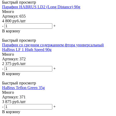
Быстрый просмотр
Парафин HABRUS LD2 (Long Distance) 90g
Много
Артикул: 655
4 800
руб.
/шт
-
+
В корзину
Быстрый просмотр
Парафин со средним содержанием фтора универсальный
HaBrus LF 1 High Speed 90g
Много
Артикул: 372
2 375
руб.
/шт
-
+
В корзину
Быстрый просмотр
HaBrus Teflon Green 35g
Много
Артикул: 371
3 875
руб.
/шт
-
+
В корзину