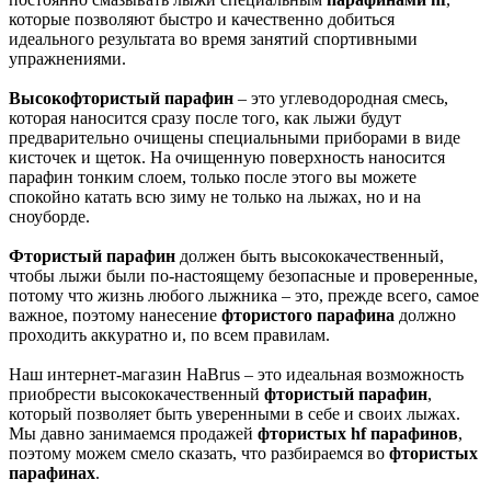
которые позволяют быстро и качественно добиться
идеального результата во время занятий спортивными
упражнениями.
Высокофтористый парафин
– это углеводородная смесь,
которая наносится сразу после того, как лыжи будут
предварительно очищены специальными приборами в виде
кисточек и щеток. На очищенную поверхность наносится
парафин тонким слоем, только после этого вы можете
спокойно катать всю зиму не только на лыжах, но и на
сноуборде.
Фтористый парафин
должен быть высококачественный,
чтобы лыжи были по-настоящему безопасные и проверенные,
потому что жизнь любого лыжника – это, прежде всего, самое
важное, поэтому нанесение
фтористого парафина
должно
проходить аккуратно и, по всем правилам.
Наш интернет-магазин HaBrus – это идеальная возможность
приобрести высококачественный
фтористый парафин
,
который позволяет быть уверенными в себе и своих лыжах.
Мы давно занимаемся продажей
фтористых hf парафинов
,
поэтому можем смело сказать, что разбираемся во
фтористых
парафинах
.