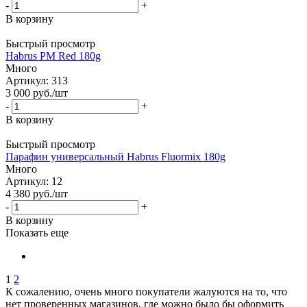
-
+
В корзину
Быстрый просмотр
Habrus PM Red 180g
Много
Артикул: 313
3 000
руб.
/шт
-
+
В корзину
Быстрый просмотр
Парафин универсальный Habrus Fluormix 180g
Много
Артикул: 12
4 380
руб.
/шт
-
+
В корзину
Показать еще
1
2
К сожалению, очень много покупатели жалуются на то, что
нет проверенных магазинов, где можно было бы оформить