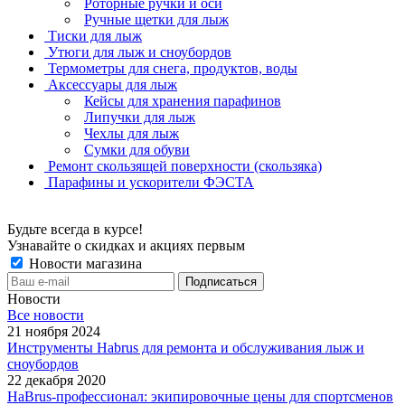
Роторные ручки и оси
Ручные щетки для лыж
Тиски для лыж
Утюги для лыж и сноубордов
Термометры для снега, продуктов, воды
Аксессуары для лыж
Кейсы для хранения парафинов
Липучки для лыж
Чехлы для лыж
Сумки для обуви
Ремонт скользящей поверхности (скользяка)
Парафины и ускорители ФЭСТА
Будьте всегда в курсе!
Узнавайте о скидках и акциях первым
Новости магазина
Новости
Все новости
21 ноября 2024
Инструменты Habrus для ремонта и обслуживания лыж и
сноубордов
22 декабря 2020
HaBrus-профессионал: экипировочные цены для спортсменов