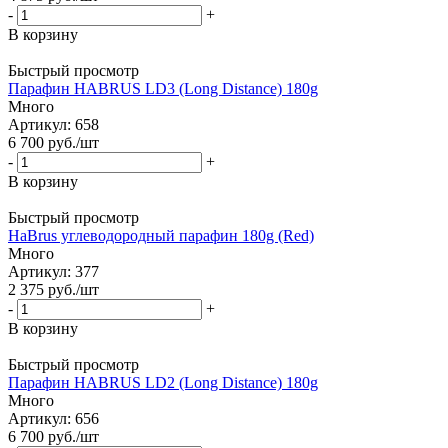
-
+
В корзину
Быстрый просмотр
Парафин HABRUS LD3 (Long Distance) 180g
Много
Артикул: 658
6 700
руб.
/шт
-
+
В корзину
Быстрый просмотр
HaBrus углеводородный парафин 180g (Red)
Много
Артикул: 377
2 375
руб.
/шт
-
+
В корзину
Быстрый просмотр
Парафин HABRUS LD2 (Long Distance) 180g
Много
Артикул: 656
6 700
руб.
/шт