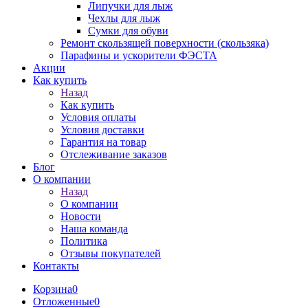
Липучки для лыж
Чехлы для лыж
Сумки для обуви
Ремонт скользящей поверхности (скользяка)
Парафины и ускорители ФЭСТА
Акции
Как купить
Назад
Как купить
Условия оплаты
Условия доставки
Гарантия на товар
Отслеживание заказов
Блог
О компании
Назад
О компании
Новости
Наша команда
Политика
Отзывы покупателей
Контакты
Корзина
0
Отложенные
0