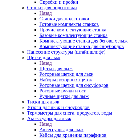
Скребки и пробки
Станки для подготовки
Назад
Станки для подготовки
Готовые комплекты станков
Прочие комплектующие станка
Базовые комплектующие станка
Комплектующие станка для беговых лыж
Комплектующие станка для сноубордов
Нанесение структуры (штайншлифт)
Щетки для лыж
Назад
Щетки для лыж
Роторные щетки для лыж
Наборы роторных щеток
Роторные щетки для сноубордов
Роторные ручки и оси
Ручные щетки для лыж
Тиски для лыж
Утюги для лыж и сноубордов
Термометры для снега, продуктов, воды
Аксессуары для лыж
Назад
Аксессуары для лыж
Кейсы для хранения парафинов