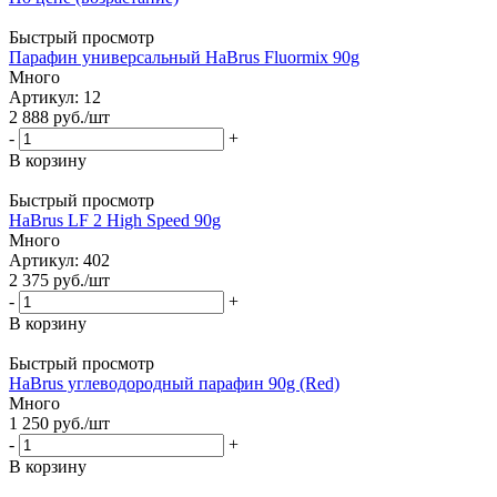
Быстрый просмотр
Парафин универсальный HaBrus Fluormiх 90g
Много
Артикул: 12
2 888
руб.
/шт
-
+
В корзину
Быстрый просмотр
HaBrus LF 2 High Speed 90g
Много
Артикул: 402
2 375
руб.
/шт
-
+
В корзину
Быстрый просмотр
HaBrus углеводородный парафин 90g (Red)
Много
1 250
руб.
/шт
-
+
В корзину