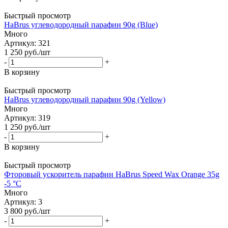
Быстрый просмотр
HaBrus углеводородный парафин 90g (Blue)
Много
Артикул: 321
1 250
руб.
/шт
-
+
В корзину
Быстрый просмотр
HaBrus углеводородный парафин 90g (Yellow)
Много
Артикул: 319
1 250
руб.
/шт
-
+
В корзину
Быстрый просмотр
Фторовый ускоритель парафин HaBrus Speed Wax Orange 35g
-5 °C
Много
Артикул: 3
3 800
руб.
/шт
-
+