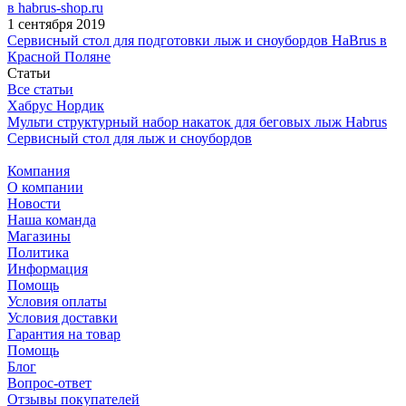
в habrus-shop.ru
1 сентября 2019
Сервисный стол для подготовки лыж и сноубордов HaBrus в
Красной Поляне
Статьи
Все статьи
Хабрус Нордик
Мульти структурный набор накаток для беговых лыж Habrus
Сервисный стол для лыж и сноубордов
Компания
О компании
Новости
Наша команда
Магазины
Политика
Информация
Помощь
Условия оплаты
Условия доставки
Гарантия на товар
Помощь
Блог
Вопрос-ответ
Отзывы покупателей