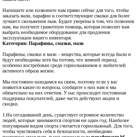
Напишите или позвоните нам прямо сейчас для того, чтобы
заказать мази, парафин и соответствующие смазки для более
лучшего скольжения лыж. Будьте уверены в том, что позвонив
нам, вы получите грамотную помощь, которая позволит вам
выбрать необходимое оборудование для продления
эксплуатации вашего инвентаря.
Категория: Парафины, смазки, мази
Парафины, смазки и мази – вещества, которые всегда были и
будут необходимы хотя бы потому, что зимний период
особенно востребован среди горнолыжников и любителей
активного образа жизни.
Мы постоянно находимся на связи, поэтому если у вас
появится какие-то вопросы, сообщите о них нам и мы
обязательно на них ответим. У нас происходит постоянная
поддержка покупателей, даже часто действуют акции и
скидки.
1.На сегодняшний день, существует огромное количество
людей, которые занимаются спортом ни один год. Наиболее
популярным видом спорта считается горнолыжный. Для того,
чтобы чувствовать себя в безопасности, необходимо
постоянно смазывать лыжи специальным
парафинами hf
,