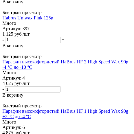
В корзину
Быстрый просмотр
Habrus Uniwax Pink 125g
Много
Артикул: 397
1 125
руб.
/шт
-
+
В корзину
Быстрый просмотр
Парафин высокофтористый HaBrus HF 2 High Speed Wax 90g
-4 °С до -10 °C
Много
Артикул: 4
4 625
руб.
/шт
-
+
В корзину
Быстрый просмотр
Парафин высокофтористый HaBrus HF 1 High Speed Wax 90g
+2 °С до -4 °C
Много
Артикул: 6
4 875
руб.
/шт