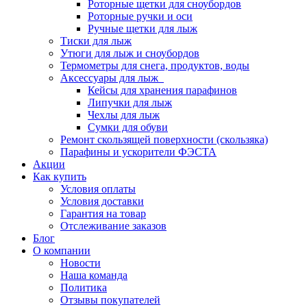
Роторные щетки для сноубордов
Роторные ручки и оси
Ручные щетки для лыж
Тиски для лыж
Утюги для лыж и сноубордов
Термометры для снега, продуктов, воды
Аксессуары для лыж
Кейсы для хранения парафинов
Липучки для лыж
Чехлы для лыж
Сумки для обуви
Ремонт скользящей поверхности (скользяка)
Парафины и ускорители ФЭСТА
Акции
Как купить
Условия оплаты
Условия доставки
Гарантия на товар
Отслеживание заказов
Блог
О компании
Новости
Наша команда
Политика
Отзывы покупателей