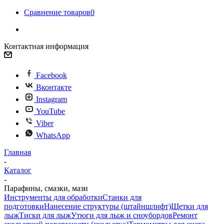
Сравнение товаров
0
Контактная информация
Facebook
Вконтакте
Instagram
YouTube
Viber
WhatsApp
Главная
-
Каталог
-
Парафины, смазки, мази
Инструменты для обработки
Станки для
подготовки
Нанесение структуры (штайншлифт)
Щетки для
лыж
Тиски для лыж
Утюги для лыж и сноубордов
Ремонт