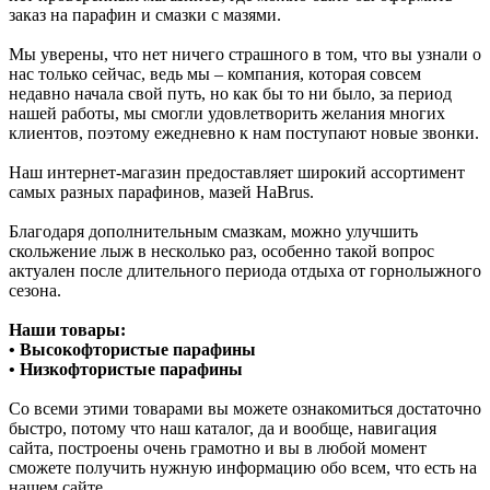
заказ на парафин и смазки с мазями.
Мы уверены, что нет ничего страшного в том, что вы узнали о
нас только сейчас, ведь мы – компания, которая совсем
недавно начала свой путь, но как бы то ни было, за период
нашей работы, мы смогли удовлетворить желания многих
клиентов, поэтому ежедневно к нам поступают новые звонки.
Наш интернет-магазин предоставляет широкий ассортимент
самых разных парафинов, мазей HaBrus.
Благодаря дополнительным смазкам, можно улучшить
скольжение лыж в несколько раз, особенно такой вопрос
актуален после длительного периода отдыха от горнолыжного
сезона.
Наши товары:
• Высокофтористые парафины
• Низкофтористые парафины
Со всеми этими товарами вы можете ознакомиться достаточно
быстро, потому что наш каталог, да и вообще, навигация
сайта, построены очень грамотно и вы в любой момент
сможете получить нужную информацию обо всем, что есть на
нашем сайте.