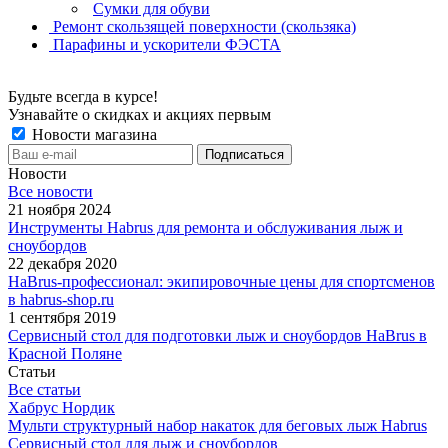
Сумки для обуви
Ремонт скользящей поверхности (скользяка)
Парафины и ускорители ФЭСТА
Будьте всегда в курсе!
Узнавайте о скидках и акциях первым
Новости магазина
Новости
Все новости
21 ноября 2024
Инструменты Habrus для ремонта и обслуживания лыж и
сноубордов
22 декабря 2020
HaBrus-профессионал: экипировочные цены для спортсменов
в habrus-shop.ru
1 сентября 2019
Сервисный стол для подготовки лыж и сноубордов HaBrus в
Красной Поляне
Статьи
Все статьи
Хабрус Нордик
Мульти структурный набор накаток для беговых лыж Habrus
Сервисный стол для лыж и сноубордов