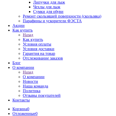
Липучки для лыж
Чехлы для лыж
Сумки для обуви
Ремонт скользящей поверхности (скользяка)
Парафины и ускорители ФЭСТА
Акции
Как купить
Назад
Как купить
Условия оплаты
Условия доставки
Гарантия на товар
Отслеживание заказов
Блог
О компании
Назад
О компании
Новости
Наша команда
Политика
Отзывы покупателей
Контакты
Корзина
0
Отложенные
0