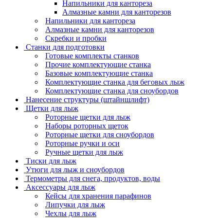
Напильники для кантореза
Алмазные камни для канторезов
Напильники для кантореза
Алмазные камни для канторезов
Скребки и пробки
Станки для подготовки
Готовые комплекты станков
Прочие комплектующие станка
Базовые комплектующие станка
Комплектующие станка для беговых лыж
Комплектующие станка для сноубордов
Нанесение структуры (штайншлифт)
Щетки для лыж
Роторные щетки для лыж
Наборы роторных щеток
Роторные щетки для сноубордов
Роторные ручки и оси
Ручные щетки для лыж
Тиски для лыж
Утюги для лыж и сноубордов
Термометры для снега, продуктов, воды
Аксессуары для лыж
Кейсы для хранения парафинов
Липучки для лыж
Чехлы для лыж