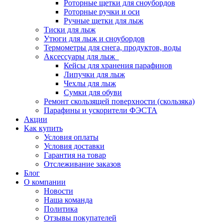
Роторные щетки для сноубордов
Роторные ручки и оси
Ручные щетки для лыж
Тиски для лыж
Утюги для лыж и сноубордов
Термометры для снега, продуктов, воды
Аксессуары для лыж
Кейсы для хранения парафинов
Липучки для лыж
Чехлы для лыж
Сумки для обуви
Ремонт скользящей поверхности (скользяка)
Парафины и ускорители ФЭСТА
Акции
Как купить
Условия оплаты
Условия доставки
Гарантия на товар
Отслеживание заказов
Блог
О компании
Новости
Наша команда
Политика
Отзывы покупателей