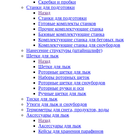
Скребки и пробки
Станки для подготовки
Назад
Станки для подготовки
Готовые комплекты станков
Прочие комплектующие станка
Базовые комплектующие станка
Комплектующие станка для беговых лыж
Комплектующие станка для сноубордов
Нанесение структуры (штайншлифт)
Щетки для лыж
Назад
Щетки для лыж
Роторные щетки для лыж
Наборы роторных щеток
Роторные щетки для сноубордов
Роторные ручки и оси
Ручные щетки для лыж
Тиски для лыж
Утюги для лыж и сноубордов
Термометры для снега, продуктов, воды
Аксессуары для лыж
Назад
Аксессуары для лыж
Кейсы для хранения парафинов