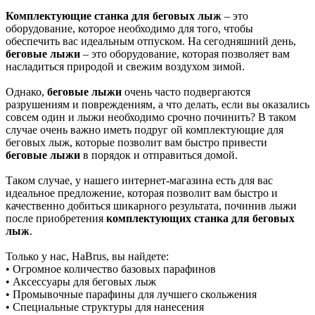
Комплектующие станка для беговых лыж
– это
оборудование, которое необходимо для того, чтобы
обеспечить вас идеальным отпуском. На сегодняшний день,
беговые лыжи
– это оборудование, которая позволяет вам
насладиться природой и свежим воздухом зимой.
Однако,
беговые лыжи
очень часто подвергаются
разрушениям и повреждениям, а что делать, если вы оказались
совсем один и лыжи необходимо срочно починить? В таком
случае очень важно иметь подруг ой комплектующие для
беговых лыж, которые позволит вам быстро привести
беговые лыжи
в порядок и отправиться домой.
Таком случае, у нашего интернет-магазина есть для вас
идеальное предложение, которая позволит вам быстро и
качественно добиться шикарного результата, починив лыжи
после приобретения
комплектующих станка для беговых
лыж
.
Только у нас, HaBrus, вы найдете:
• Огромное количество базовых парафинов
• Аксессуары для беговых лыж
• Промывочные парафины для лучшего скольжения
• Специальные структуры для нанесения