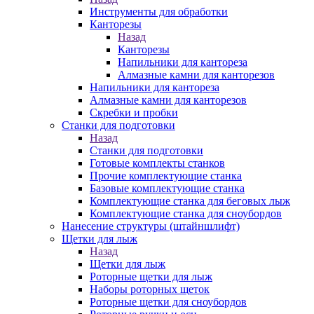
Инструменты для обработки
Канторезы
Назад
Канторезы
Напильники для кантореза
Алмазные камни для канторезов
Напильники для кантореза
Алмазные камни для канторезов
Скребки и пробки
Станки для подготовки
Назад
Станки для подготовки
Готовые комплекты станков
Прочие комплектующие станка
Базовые комплектующие станка
Комплектующие станка для беговых лыж
Комплектующие станка для сноубордов
Нанесение структуры (штайншлифт)
Щетки для лыж
Назад
Щетки для лыж
Роторные щетки для лыж
Наборы роторных щеток
Роторные щетки для сноубордов