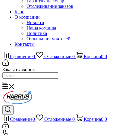
Гарантия на товар
Отслеживание заказов
Блог
О компании
Новости
Наша команда
Политика
Отзывы покупателей
Контакты
Сравнение
0
Отложенные
0
Корзина
0
0
Заказать звонок
Сравнение
0
Отложенные
0
Корзина
0
0