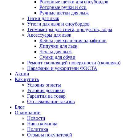
Роторные щетки для сноубордов
Роторные ручки и оси
Ручные щетки для лыж
Тиски для лыж
Утюги для лыж и сноубордов
Термометры для снега, продуктов, воды
Аксессуары для лыж
Кейсы для хранения парафинов
Липучки для лыж
Чехлы для лыж
Сумки для обуви
Ремонт скользящей поверхности (скользяка)
Парафины и ускорители ФЭСТА
Акции
Как купить
Условия оплаты
Условия доставки
Гарантия на товар
Отслеживание заказов
Блог
О компании
Новости
Наша команда
Политика
Отзывы покупателей