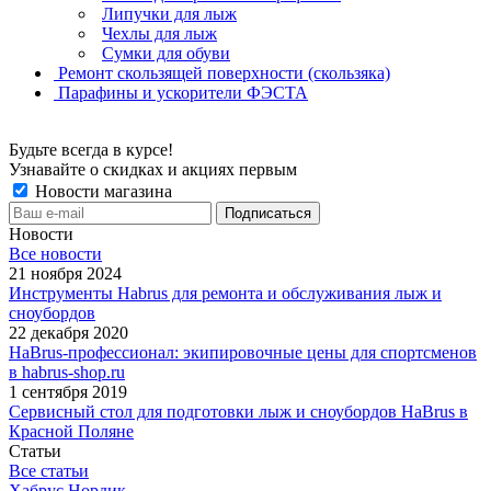
Липучки для лыж
Чехлы для лыж
Сумки для обуви
Ремонт скользящей поверхности (скользяка)
Парафины и ускорители ФЭСТА
Будьте всегда в курсе!
Узнавайте о скидках и акциях первым
Новости магазина
Новости
Все новости
21 ноября 2024
Инструменты Habrus для ремонта и обслуживания лыж и
сноубордов
22 декабря 2020
HaBrus-профессионал: экипировочные цены для спортсменов
в habrus-shop.ru
1 сентября 2019
Сервисный стол для подготовки лыж и сноубордов HaBrus в
Красной Поляне
Статьи
Все статьи
Хабрус Нордик