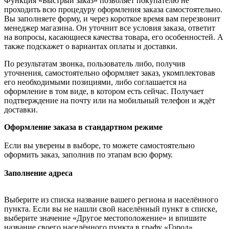
Функция «Быстрый заказ» позволяет покупателю не
проходить всю процедуру оформления заказа самостоятельно.
Вы заполняете форму, и через короткое время вам перезвонит
менеджер магазина. Он уточнит все условия заказа, ответит
на вопросы, касающиеся качества товара, его особенностей. А
также подскажет о вариантах оплаты и доставки.
По результатам звонка, пользователь либо, получив
уточнения, самостоятельно оформляет заказ, укомплектовав
его необходимыми позициями, либо соглашается на
оформление в том виде, в котором есть сейчас. Получает
подтверждение на почту или на мобильный телефон и ждёт
доставки.
Оформление заказа в стандартном режиме
Если вы уверены в выборе, то можете самостоятельно
оформить заказ, заполнив по этапам всю форму.
Заполнение адреса
Выберите из списка название вашего региона и населённого
пункта. Если вы не нашли свой населённый пункт в списке,
выберите значение «Другое местоположение» и впишите
название своего населённого пункта в графу «Город».