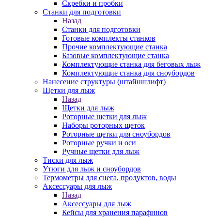
Скребки и пробки
Станки для подготовки
Назад
Станки для подготовки
Готовые комплекты станков
Прочие комплектующие станка
Базовые комплектующие станка
Комплектующие станка для беговых лыж
Комплектующие станка для сноубордов
Нанесение структуры (штайншлифт)
Щетки для лыж
Назад
Щетки для лыж
Роторные щетки для лыж
Наборы роторных щеток
Роторные щетки для сноубордов
Роторные ручки и оси
Ручные щетки для лыж
Тиски для лыж
Утюги для лыж и сноубордов
Термометры для снега, продуктов, воды
Аксессуары для лыж
Назад
Аксессуары для лыж
Кейсы для хранения парафинов