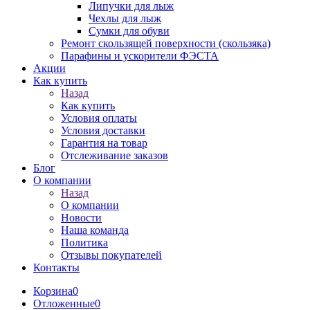
Липучки для лыж
Чехлы для лыж
Сумки для обуви
Ремонт скользящей поверхности (скользяка)
Парафины и ускорители ФЭСТА
Акции
Как купить
Назад
Как купить
Условия оплаты
Условия доставки
Гарантия на товар
Отслеживание заказов
Блог
О компании
Назад
О компании
Новости
Наша команда
Политика
Отзывы покупателей
Контакты
Корзина
0
Отложенные
0