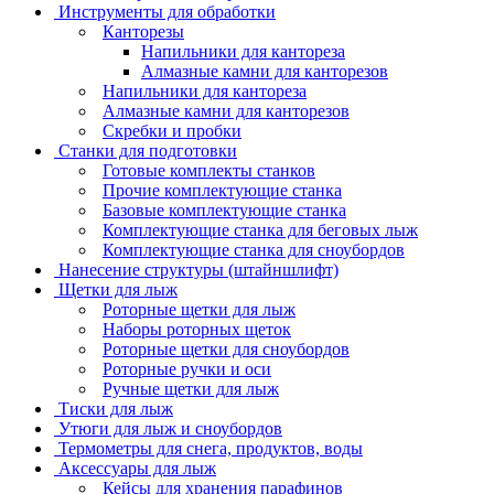
Инструменты для обработки
Канторезы
Напильники для кантореза
Алмазные камни для канторезов
Напильники для кантореза
Алмазные камни для канторезов
Скребки и пробки
Станки для подготовки
Готовые комплекты станков
Прочие комплектующие станка
Базовые комплектующие станка
Комплектующие станка для беговых лыж
Комплектующие станка для сноубордов
Нанесение структуры (штайншлифт)
Щетки для лыж
Роторные щетки для лыж
Наборы роторных щеток
Роторные щетки для сноубордов
Роторные ручки и оси
Ручные щетки для лыж
Тиски для лыж
Утюги для лыж и сноубордов
Термометры для снега, продуктов, воды
Аксессуары для лыж
Кейсы для хранения парафинов