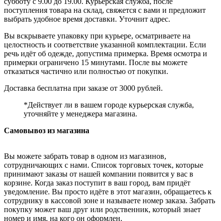
субботу с 9.00 до 19.00. Курьерская служба, после
поступления товара на склад, свяжется с вами и предложит
выбрать удобное время доставки. Уточнит адрес.
Вы вскрываете упаковку при курьере, осматриваете на
целостность и соответствие указанной комплектации. Если
речь идёт об одежде, допустима примерка. Время осмотра и
примерки ограничено 15 минутами. После вы можете
отказаться частично или полностью от покупки.
Доставка бесплатна при заказе от 3000 рублей.
*Действует ли в вашем городе курьерская служба,
уточняйте у менеджера магазина.
Самовывоз из магазина
Вы можете забрать товар в одном из магазинов,
сотрудничающих с нами. Список торговых точек, которые
принимают заказы от нашей компании появится у вас в
корзине. Когда заказ поступит в ваш город, вам придёт
уведомление. Вы просто идёте в этот магазин, обращаетесь к
сотруднику в кассовой зоне и называете номер заказа. Забрать
покупку может ваш друг или родственник, который знает
номер и имя, на кого он оформлен.