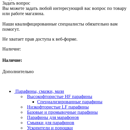
Задать вопрос
Вы можете задать любой интересующий вас вопрос по товару
или работе магазина.
Наши квалифицированные специалисты обязательно вам
помогут.
Не хватает прав доступа к веб-форме.
Наличие:
Наличие:
Дополнительно
Парафины, смазки, мази
Высокофтористые HF парафины
Специализированные парафины
Низкофтористые LF парафины
Базовые и промывочные парафины
Парафины для марафонов
Смывки для парафинов
Ускорители и порошки