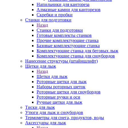
Напильники для кантореза
Алмазные камни для канторезов
Скребки и пробки
Станки для подготовки
Назад
Станки для подготовки
Готовые комплекты станков
Прочие комплектующие станка
Базовые комплектующие станка
Комплектующие станка для беговых лыж
Комплектующие станка для сноубордов
Нанесение структуры (штайншлифт)
Щетки для лыж
Назад
Щетки для лыж
Роторные щетки для лыж
Наборы роторных щеток
Роторные щетки для сноубордов
Роторные ручки и оси
Ручные щетки для лыж
Тиски для лыж
Утюги для лыж и сноубордов
Термометры для снега, продуктов, воды
Аксессуары для лыж
Назад