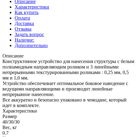
Описание
Характеристики
Как купить
Оплата
Доставка
Отзывы
Задать вопрос
Наличие:
Дополнительно
Описание
Конструктивное устройство для нанесения структуры с белым
полиамидным направляющим роликом и 3 линейными
непрерывными текстурированными роликами : 0,25 мм, 0,5
мм и 1,0 мм.
Устройство обеспечивает оптимальное боковое наведение с
ведущими направляющими и производит линейные
непрерывное нанесение.
Все аккуратно и безопасно упаковано в чемодане, который
идет в комплекте.
Характеристики
Размер
40/30/30
Вес, кг
0.7