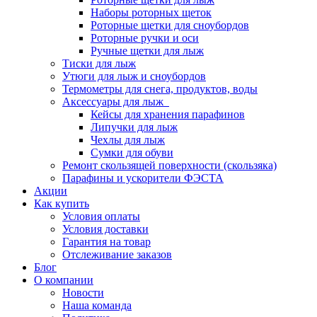
Наборы роторных щеток
Роторные щетки для сноубордов
Роторные ручки и оси
Ручные щетки для лыж
Тиски для лыж
Утюги для лыж и сноубордов
Термометры для снега, продуктов, воды
Аксессуары для лыж
Кейсы для хранения парафинов
Липучки для лыж
Чехлы для лыж
Сумки для обуви
Ремонт скользящей поверхности (скользяка)
Парафины и ускорители ФЭСТА
Акции
Как купить
Условия оплаты
Условия доставки
Гарантия на товар
Отслеживание заказов
Блог
О компании
Новости
Наша команда