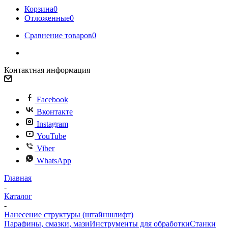
Корзина
0
Отложенные
0
Сравнение товаров
0
Контактная информация
Facebook
Вконтакте
Instagram
YouTube
Viber
WhatsApp
Главная
-
Каталог
-
Нанесение структуры (штайншлифт)
Парафины, смазки, мази
Инструменты для обработки
Станки