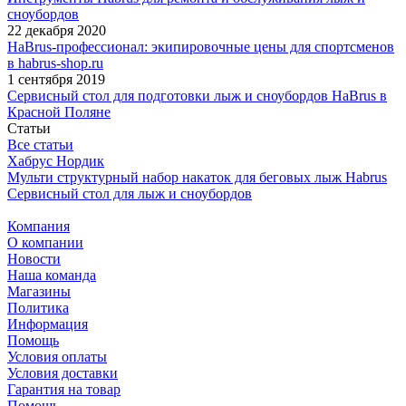
сноубордов
22 декабря 2020
HaBrus-профессионал: экипировочные цены для спортсменов
в habrus-shop.ru
1 сентября 2019
Сервисный стол для подготовки лыж и сноубордов HaBrus в
Красной Поляне
Статьи
Все статьи
Хабрус Нордик
Мульти структурный набор накаток для беговых лыж Habrus
Сервисный стол для лыж и сноубордов
Компания
О компании
Новости
Наша команда
Магазины
Политика
Информация
Помощь
Условия оплаты
Условия доставки
Гарантия на товар
Помощь