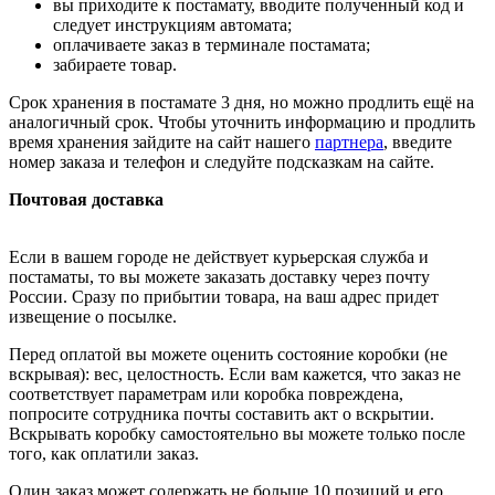
вы приходите к постамату, вводите полученный код и
следует инструкциям автомата;
оплачиваете заказ в терминале постамата;
забираете товар.
Срок хранения в постамате 3 дня, но можно продлить ещё на
аналогичный срок. Чтобы уточнить информацию и продлить
время хранения зайдите на сайт нашего
партнера
, введите
номер заказа и телефон и следуйте подсказкам на сайте.
Почтовая доставка
Если в вашем городе не действует курьерская служба и
постаматы, то вы можете заказать доставку через почту
России. Сразу по прибытии товара, на ваш адрес придет
извещение о посылке.
Перед оплатой вы можете оценить состояние коробки (не
вскрывая): вес, целостность. Если вам кажется, что заказ не
соответствует параметрам или коробка повреждена,
попросите сотрудника почты составить акт о вскрытии.
Вскрывать коробку самостоятельно вы можете только после
того, как оплатили заказ.
Один заказ может содержать не больше 10 позиций и его