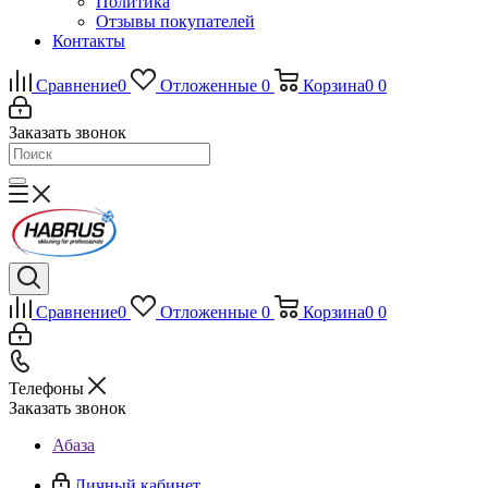
Политика
Отзывы покупателей
Контакты
Сравнение
0
Отложенные
0
Корзина
0
0
Заказать звонок
Сравнение
0
Отложенные
0
Корзина
0
0
Телефоны
Заказать звонок
Абаза
Личный кабинет