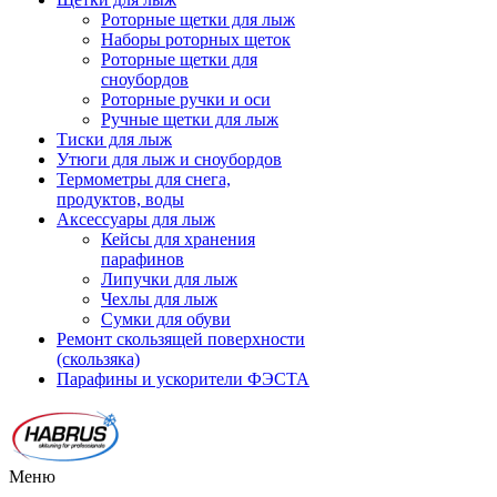
Роторные щетки для лыж
Наборы роторных щеток
Роторные щетки для
сноубордов
Роторные ручки и оси
Ручные щетки для лыж
Тиски для лыж
Утюги для лыж и сноубордов
Термометры для снега,
продуктов, воды
Аксессуары для лыж
Кейсы для хранения
парафинов
Липучки для лыж
Чехлы для лыж
Сумки для обуви
Ремонт скользящей поверхности
(скользяка)
Парафины и ускорители ФЭСТА
Меню