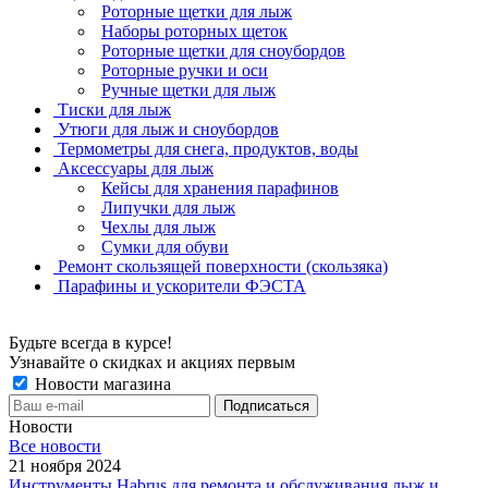
Роторные щетки для лыж
Наборы роторных щеток
Роторные щетки для сноубордов
Роторные ручки и оси
Ручные щетки для лыж
Тиски для лыж
Утюги для лыж и сноубордов
Термометры для снега, продуктов, воды
Аксессуары для лыж
Кейсы для хранения парафинов
Липучки для лыж
Чехлы для лыж
Сумки для обуви
Ремонт скользящей поверхности (скользяка)
Парафины и ускорители ФЭСТА
Будьте всегда в курсе!
Узнавайте о скидках и акциях первым
Новости магазина
Новости
Все новости
21 ноября 2024
Инструменты Habrus для ремонта и обслуживания лыж и