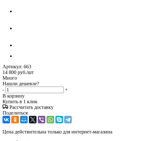
Артикул:
663
14 800
руб.
/шт
Много
Нашли дешевле?
-
+
В корзину
Купить в 1 клик
Рассчитать доставку
Поделиться
Цена действительна только для интернет-магазина