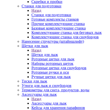
Скребки и пробки
Станки для подготовки
Назад
Станки для подготовки
Готовые комплекты станков
Прочие комплектующие станка
Базовые комплектующие станка
Комплектующие станка для беговых лыж
Комплектующие станка для сноубордов
Нанесение структуры (штайншлифт)
Щетки для лыж
Назад
Щетки для лыж
Роторные щетки для лыж
Наборы роторных щеток
Роторные щетки для сноубордов
Роторные ручки и оси
Ручные щетки для лыж
Тиски для лыж
Утюги для лыж и сноубордов
Термометры для снега, продуктов, воды
Аксессуары для лыж
Назад
Аксессуары для лыж
Кейсы для хранения парафинов