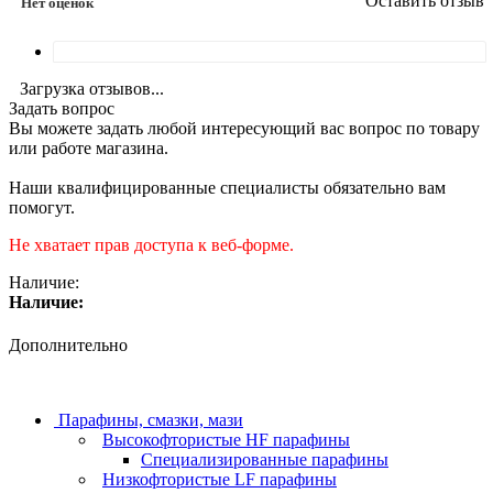
Оставить отзыв
Нет оценок
Загрузка отзывов...
Задать вопрос
Вы можете задать любой интересующий вас вопрос по товару
или работе магазина.
Наши квалифицированные специалисты обязательно вам
помогут.
Не хватает прав доступа к веб-форме.
Наличие:
Наличие:
Дополнительно
Парафины, смазки, мази
Высокофтористые HF парафины
Специализированные парафины
Низкофтористые LF парафины