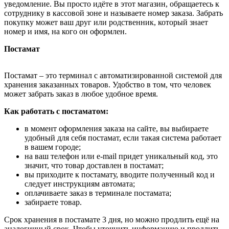
уведомление. Вы просто идёте в этот магазин, обращаетесь к
сотруднику в кассовой зоне и называете номер заказа. Забрать
покупку может ваш друг или родственник, который знает
номер и имя, на кого он оформлен.
Постамат
Постамат – это терминал с автоматизированной системой для
хранения заказанных товаров. Удобство в том, что человек
может забрать заказ в любое удобное время.
Как работать с постаматом:
в момент оформления заказа на сайте, вы выбираете
удобный для себя постамат, если такая система работает
в вашем городе;
на ваш телефон или e-mail придет уникальный код, это
значит, что товар доставлен в постамат;
вы приходите к постамату, вводите полученный код и
следует инструкциям автомата;
оплачиваете заказ в терминале постамата;
забираете товар.
Срок хранения в постамате 3 дня, но можно продлить ещё на
аналогичный срок. Чтобы уточнить информацию и продлить