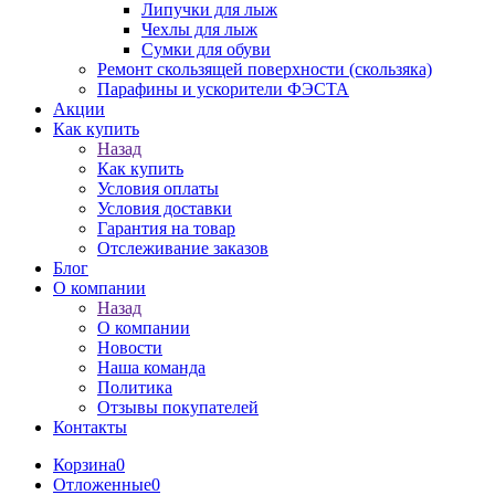
Липучки для лыж
Чехлы для лыж
Сумки для обуви
Ремонт скользящей поверхности (скользяка)
Парафины и ускорители ФЭСТА
Акции
Как купить
Назад
Как купить
Условия оплаты
Условия доставки
Гарантия на товар
Отслеживание заказов
Блог
О компании
Назад
О компании
Новости
Наша команда
Политика
Отзывы покупателей
Контакты
Корзина
0
Отложенные
0