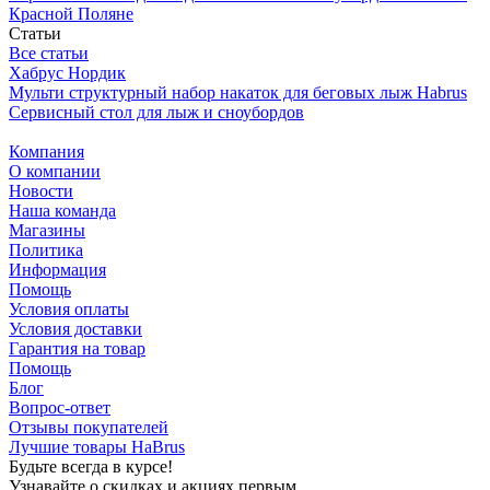
Красной Поляне
Статьи
Все статьи
Хабрус Нордик
Мульти структурный набор накаток для беговых лыж Habrus
Сервисный стол для лыж и сноубордов
Компания
О компании
Новости
Наша команда
Магазины
Политика
Информация
Помощь
Условия оплаты
Условия доставки
Гарантия на товар
Помощь
Блог
Вопрос-ответ
Отзывы покупателей
Лучшие товары HaBrus
Будьте всегда в курсе!
Узнавайте о скидках и акциях первым