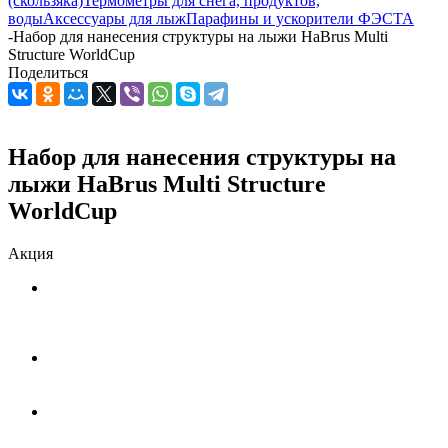
(скользяка)
Термометры для снега, продуктов,
воды
Аксессуары для лыж
Парафины и ускорители ФЭСТА
-
Hабор для нанесения структуры на лыжи HaBrus Multi
Structure WorldCup
Поделиться
Hабор для нанесения структуры на
лыжи HaBrus Multi Structure
WorldCup
Акция