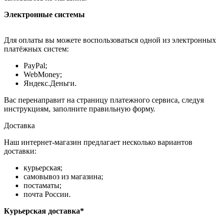
Электронные системы
Для оплаты вы можете воспользоваться одной из электронных
платёжных систем:
PayPal;
WebMoney;
Яндекс.Деньги.
Вас перенаправит на страницу платежного сервиса, следуя
инструкциям, заполните правильную форму.
Доставка
Наш интернет-магазин предлагает несколько вариантов
доставки:
курьерская;
самовывоз из магазина;
постаматы;
почта России.
Курьерская доставка*