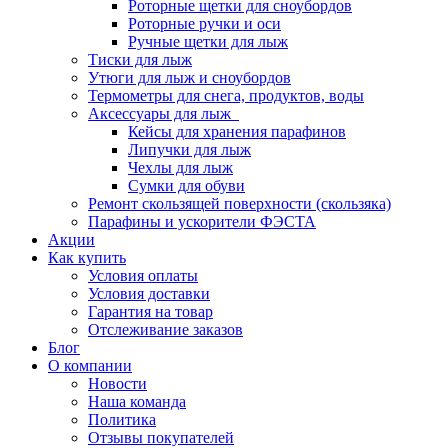
Роторные щетки для сноубордов
Роторные ручки и оси
Ручные щетки для лыж
Тиски для лыж
Утюги для лыж и сноубордов
Термометры для снега, продуктов, воды
Аксессуары для лыж
Кейсы для хранения парафинов
Липучки для лыж
Чехлы для лыж
Сумки для обуви
Ремонт скользящей поверхности (скользяка)
Парафины и ускорители ФЭСТА
Акции
Как купить
Условия оплаты
Условия доставки
Гарантия на товар
Отслеживание заказов
Блог
О компании
Новости
Наша команда
Политика
Отзывы покупателей