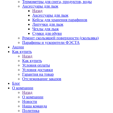
Термометры для снега, продуктов, воды
Аксессуары для лыж
Назад
Аксессуары для лыж
Кейсы для хранения парафинов
Липучки для лыж
Чехлы для лыж
Сумки для обуви
Ремонт скользящей поверхности (скользяка)
Парафины и ускорители ФЭСТА
Акции
Как купить
Назад
Как купить
Условия оплаты
Условия доставки
Гарантия на товар
Отслеживание заказов
Блог
О компании
Назад
О компании
Новости
Наша команда
Политика