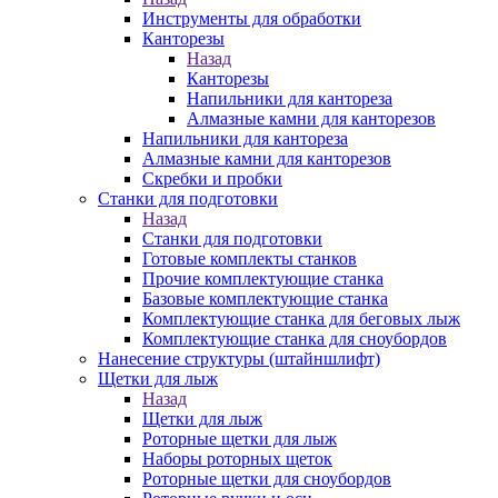
Инструменты для обработки
Канторезы
Назад
Канторезы
Напильники для кантореза
Алмазные камни для канторезов
Напильники для кантореза
Алмазные камни для канторезов
Скребки и пробки
Станки для подготовки
Назад
Станки для подготовки
Готовые комплекты станков
Прочие комплектующие станка
Базовые комплектующие станка
Комплектующие станка для беговых лыж
Комплектующие станка для сноубордов
Нанесение структуры (штайншлифт)
Щетки для лыж
Назад
Щетки для лыж
Роторные щетки для лыж
Наборы роторных щеток
Роторные щетки для сноубордов