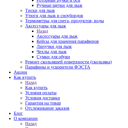
Роторные ручки и оси
Ручные щетки для лыж
Тиски для лыж
Утюги для лыж и сноубордов
Термометры для снега, продуктов, воды
Аксессуары для лыж
Назад
Аксессуары для лыж
Кейсы для хранения парафинов
Липучки для лыж
Чехлы для лыж
Сумки для обуви
Ремонт скользящей поверхности (скользяка)
Парафины и ускорители ФЭСТА
Акции
Как купить
Назад
Как купить
Условия оплаты
Условия доставки
Гарантия на товар
Отслеживание заказов
Блог
О компании
Назад