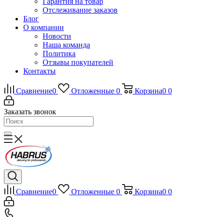
Гарантия на товар
Отслеживание заказов
Блог
О компании
Новости
Наша команда
Политика
Отзывы покупателей
Контакты
Сравнение
0
Отложенные
0
Корзина
0
0
Заказать звонок
Сравнение
0
Отложенные
0
Корзина
0
0