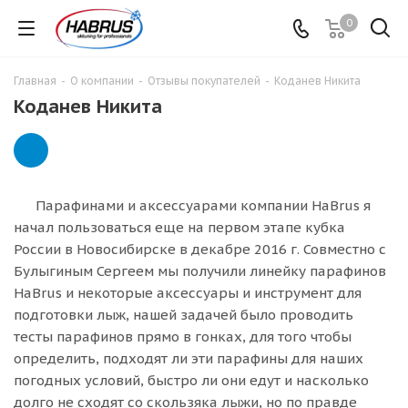
0
Главная
-
О компании
-
Отзывы покупателей
-
Коданев Никита
Коданев Никита
Парафинами и аксессуарами компании HaBrus я
начал пользоваться еще на первом этапе кубка
России в Новосибирске в декабре 2016 г. Совместно с
Булыгиным Сергеем мы получили линейку парафинов
HaBrus и некоторые аксессуары и инструмент для
подготовки лыж, нашей задачей было проводить
тесты парафинов прямо в гонках, для того чтобы
определить, подходят ли эти парафины для наших
погодных условий, быстро ли они едут и насколько
долго не сходят со скользяка лыжи, но по правде