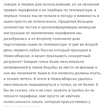
говоря, в первое дни использования, из-за незнания
правил парафинов и их подбора по температуре, в
первых гонках мы не попали в погоду и влажность и
лыжи просто не хотели ехать. Проделав большое
количество тестов и прочитав(переведя) немецкие
инструкции по применению парафинов мы
разобрались и ко второму гоночному дню
подготовили лыжи по температуре. И уже во второй
день первого кубка России который проходил в
Новосибирске, я начал показывать конкретный
результат! Каждая гонка была максимально
напряженной в плане борьбы за место на финише и
как вы понимаете лыжи в эти моменты должны ехать,
а точнее лететь. В итоге в Новосибирске удалось
максимально пододвинуться к топам, но не более. Я
бы не сказал, что я не смог залезть в тройку из-за
плохого парафина, мне просто не хватило
колоссального опыта, который присутствовал у