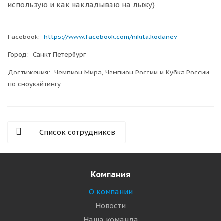
использую и как накладываю на лыжу)
Facebook:
https://www.facebook.com/nikita.kodanev
Город: Санкт Петербург
Достижения: Чемпион Мира, Чемпион России и Кубка Росcии
по сноукайтингу
Список сотрудников
Компания
О компании
Новости
Наша команда