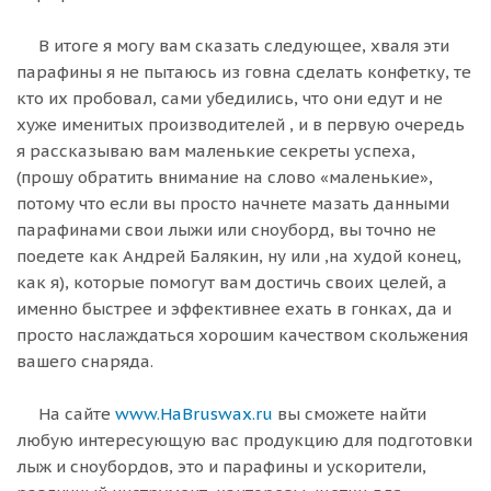
В итоге я могу вам сказать следующее, хваля эти
парафины я не пытаюсь из говна сделать конфетку, те
кто их пробовал, сами убедились, что они едут и не
хуже именитых производителей , и в первую очередь
я рассказываю вам маленькие секреты успеха,
(прошу обратить внимание на слово «маленькие»,
потому что если вы просто начнете мазать данными
парафинами свои лыжи или сноуборд, вы точно не
поедете как Андрей Балякин, ну или ,на худой конец,
как я), которые помогут вам достичь своих целей, а
именно быстрее и эффективнее ехать в гонках, да и
просто наслаждаться хорошим качеством скольжения
вашего снаряда.
На сайте
www.HaBruswax.ru
вы сможете найти
любую интересующую вас продукцию для подготовки
лыж и сноубордов, это и парафины и ускорители,