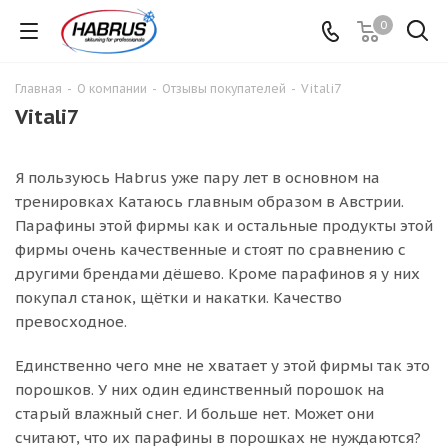
0
Главная
-
О компании
-
Отзывы покупателей
-
Vitali7
Vitali7
Я пользуюсь Habrus уже пару лет в основном на
тренировках Катаюсь главным образом в Австрии.
Парафины этой фирмы как и остальные продукты этой
фирмы очень качественные и стоят по сравнению с
другими брендами дёшево. Кроме парафинов я у них
покупал станок, щётки и накатки. Качество
превосходное.
Единственно чего мне не хватает у этой фирмы так это
порошков. У них один единственный порошок на
старый влажный снег. И больше нет. Может они
считают, что их парафины в порошках не нуждаются?